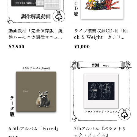
動画教材「完全保存版！鍵
ライブ演奏収録CD-R「Ki
盤ハーモニカ調律マニュア
ck & Weight」カテドラ
ル」＋チューニングシート
ルマスキュラーズ
¥7,500
¥1,000
PDF付き
6.5thアルバム「Foxed」
7thアルバム『パラメトリ
ック・フェイス』