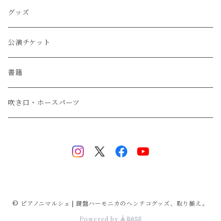
グッズ
公演チケット
書籍
吹き口・ホースパーツ
© ピアノニマルシェ | 鍵盤ハーモニカのヘンテコグッズ、取り揃え。
Powered by