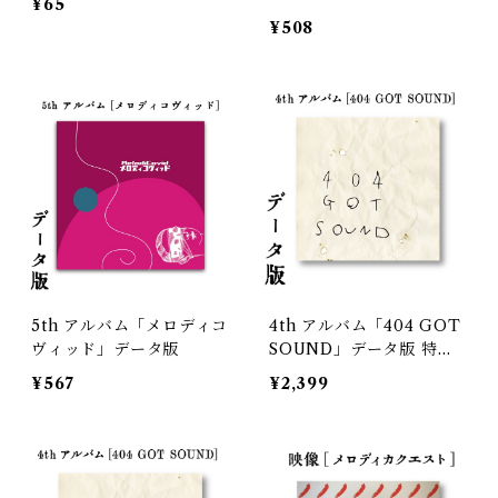
¥65
¥508
5th アルバム「メロディコ
4th アルバム「404 GOT
ヴィッド」データ版
SOUND」データ版 特典
映像セルフライナーURL
¥567
¥2,399
付