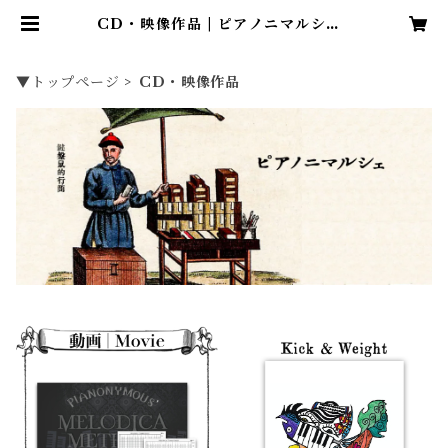
CD・映像作品 | ピアノニマルシェ |
鍵盤ハーモニカのヘンテコグッズ、
取り揃え。
▼トップページ
CD・映像作品