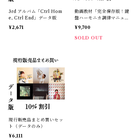
3rd アルバム「Ctrl Hom
動画教材「完全保存版！鍵
e, Ctrl End」データ版
盤ハーモニカ調律マニュア
ル」＋工具セット＆チュー
¥2,671
¥9,700
ニングシートPDF付き
SOLD OUT
現行販売品まとめ買いセッ
ト（データのみ）
¥6,111