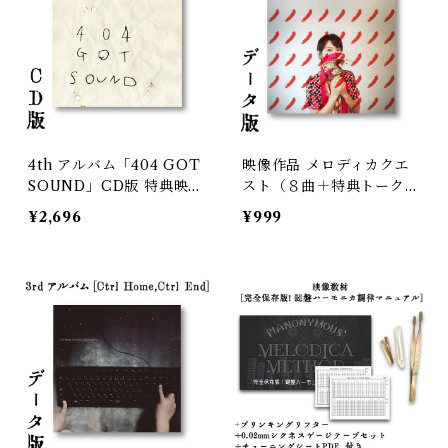
4th アルバム「404 GOT
映像作品 メロディカクエ
SOUND」CD版 特典映像
スト（８曲＋特典トーク映
セルフライナーURL付
像）データ販売
¥2,696
¥999