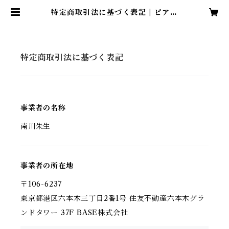
特定商取引法に基づく表記 | ピアノ
ニマルシェ | 鍵盤ハーモニカのヘン
テコグッズ、取り揃え。
特定商取引法に基づく表記
事業者の名称
南川朱生
事業者の所在地
〒106-6237
東京都港区六本木三丁目2番1号 住友不動産六本木グラ
ンドタワー 37F BASE株式会社