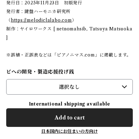
発行日：2025年11月23日 初版発行
発行者：鍵盤ハーモニカ研究所
（
https://melodiclalabo.com
）
制作：ヤイロワークス [ netnomahsib, Tatsuya Matsuoka
]
※誤植・正誤表などは「ピアノニマス.com」に掲載します。
ピへの開発・製造応援投げ銭
選択なし
International shipping available
Add to cart
日本国内にお住まいの方向け