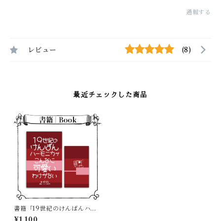
通報する
レビュー
(8)
最近チェックした商品
書籍「19世紀のけんばんハー
モニカがこんなに可愛いわけ
¥1,100