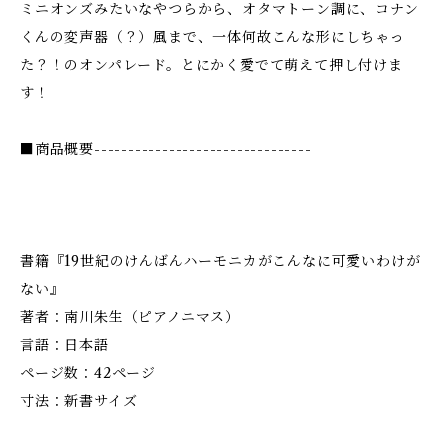
ミニオンズみたいなやつらから、オタマトーン調に、コナン
くんの変声器（？）風まで、一体何故こんな形にしちゃっ
た？！のオンパレード。とにかく愛でて萌えて押し付けま
す！
■商品概要--------------------------------
書籍『19世紀のけんばんハーモニカがこんなに可愛いわけが
ない』
著者：南川朱生（ピアノニマス）
言語：‏日本語
ページ数：42ページ
寸法：新書サイズ