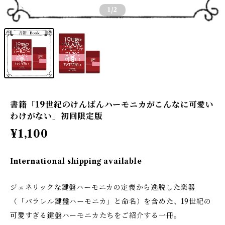
1
/2
書籍「19世紀のけんばんハーモニカがこんなに可愛い
わけがない」初回限定版
¥1,100
International shipping available
ジェネリックな鍵盤ハーモニカの定義から逸脱した楽器
（「パラレル鍵盤ハーモニカ」と命名）を含めた、19世紀の
可愛すぎる鍵盤ハーモニカたちをご紹介する一冊。