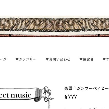
ージ
▼カテゴリー
▼お問い合わせ
▼運営者
▼
楽譜「カンフーベイビー
¥777