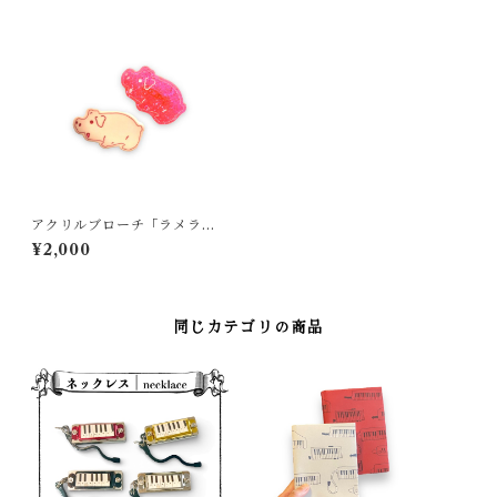
アクリルブローチ「ラメラメ
の生田豚真くんと普通の生田
¥2,000
豚真くん」
同じカテゴリの商品