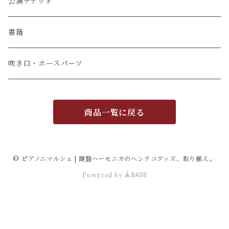
公演チケット
書籍
吹き口・ホースパーツ
商品一覧に戻る
© ピアノニマルシェ | 鍵盤ハーモニカのヘンテコグッズ、取り揃え。
Powered by