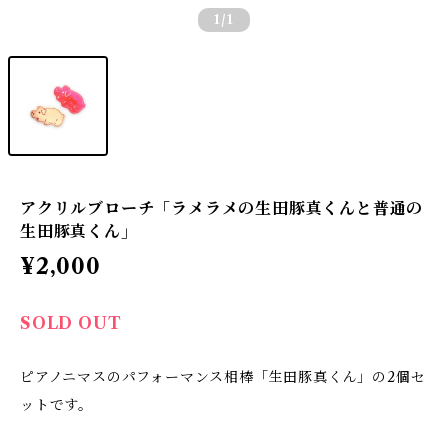
1
/1
アクリルブローチ「ラメラメの生田豚真くんと普通の
生田豚真くん」
¥2,000
SOLD OUT
ピアノニマスのパフォーマンス相棒「生田豚真くん」の2個セ
ットです。