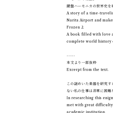
鍵盤ハーモニカの世界史を
A story of a time-travel
Narita Airport and make
Frozen 2.
A book filled with love 
complete world history 
-----
本文より一部抜粋
Excerpt from the text.
この謎めいた楽器を研究す
ない私の仕事は非常に困難
In researching this eni
met with great difficulty
academic institution.