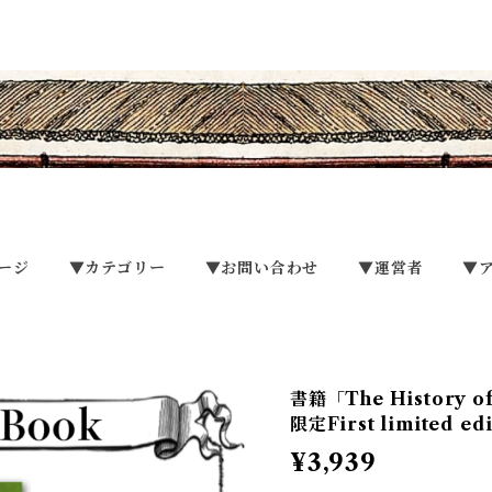
ージ
▼カテゴリー
▼お問い合わせ
▼運営者
▼
書籍「The History o
限定First limited e
¥3,939