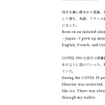
四方を海に囲まれた孤島、
して育ち、英語、フランス
になった。
Born on an isolated isla
—Japan—I grew up monol
English, French, and Ger
COVID-19の大流行で
氷のように溶けていった。
ていた。
During the COVID-19 pa
libraries was restricted
like ice. There was alw
through my wallet.