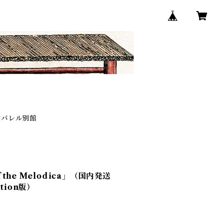
アパレル別館
f the Melodica」（国内発送
dition版）