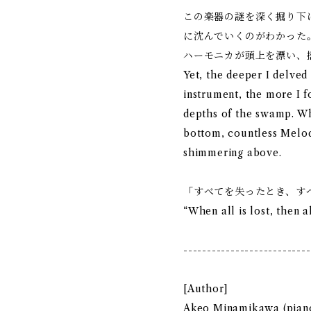
この楽器の謎を深く掘り下
に沈んでいくのがわかった
ハーモニカが頭上を漂い、
Yet, the deeper I delved 
instrument, the more I f
depths of the swamp. W
bottom, countless Melod
shimmering above.
「すべてを失ったとき、す
“When all is lost, then a
---------------------------
[Author]
Akeo Minamikawa (pia