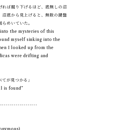
げれば掘り下げるほど、底無しの沼
。沼底から見上げると、無数の鍵盤
揺らめいていた。
into the mysteries of this
ound myself sinking into the
hen I looked up from the
icas were drifting and
べてが見つかる」
ll is found”
-------------------
nonymous)