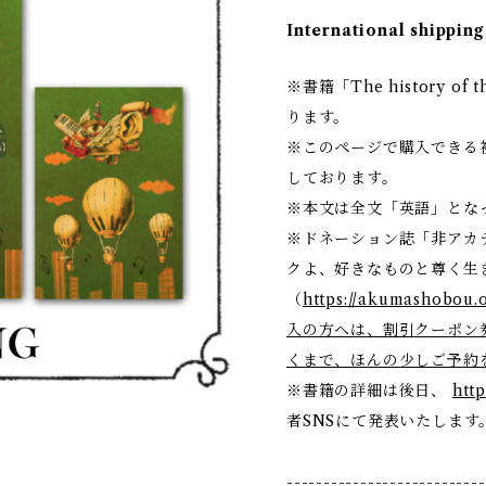
International shipping
※書籍「The history of
ります。
※このページで購入できる
しております。
※本文は全文「英語」とな
※ドネーション誌「非アカデ
クよ、好きなものと尊く生
（
https://akumashobou.
入の方へは、割引クーポン
くまで、ほんの少しご予約
※書籍の詳細は後日、
htt
者SNSにて発表いたします
---------------------------