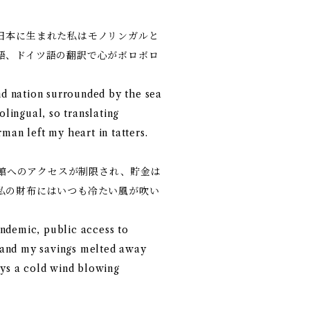
日本に生まれた私はモノリンガルと
語、ドイツ語の翻訳で心がボロボロ
nd nation surrounded by the sea
ingual, so translating
man left my heart in tatters.
図書館へのアクセスが制限され、貯金は
私の財布にはいつも冷たい風が吹い
ndemic, public access to
, and my savings melted away
ays a cold wind blowing